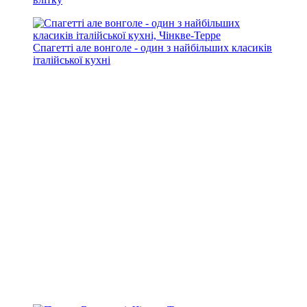
Спагетті але вонголе - один з найбільших класиків
італійської кухні