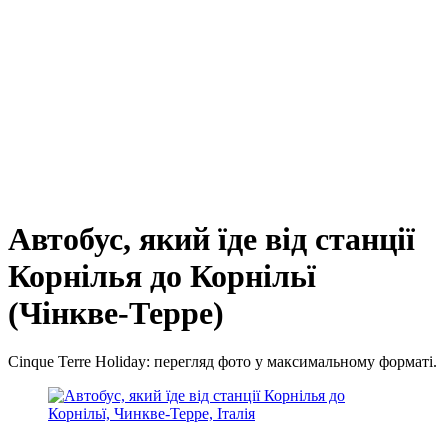
Автобус, який їде від станції
Корнілья до Корнільї
(Чінкве-Терре)
Cinque Terre Holiday: перегляд фото у максимальному форматі.