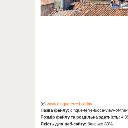
(c)
www.cinqueterre.holiday
Назва файлу:
cinque-terre-lucca-view-of-the-
Розмір файлу та роздільна здатність:
4.0
Якість для веб-сайту:
близько 80%.