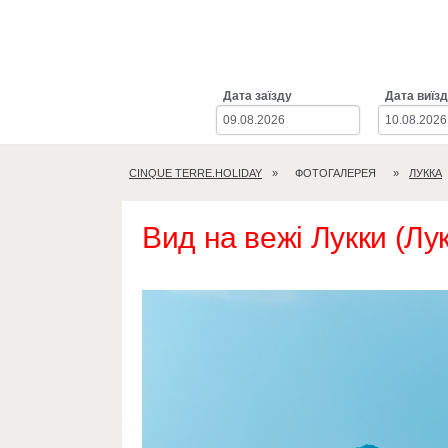
Дата заїзду
Дата виїз
CINQUE TERRE.HOLIDAY
ФОТОГАЛЕРЕЯ
ЛУККА
Вид на вежі Лукки (Лу