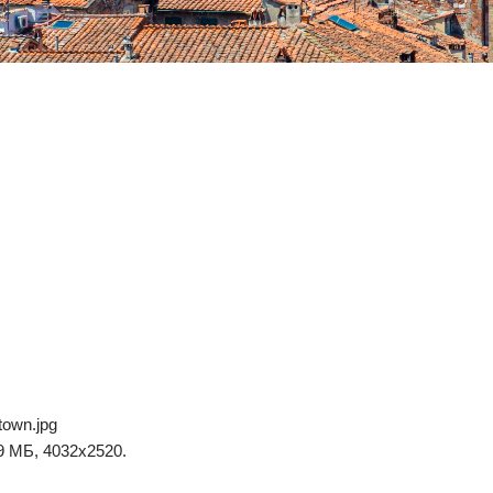
town.jpg
9 МБ, 4032x2520.