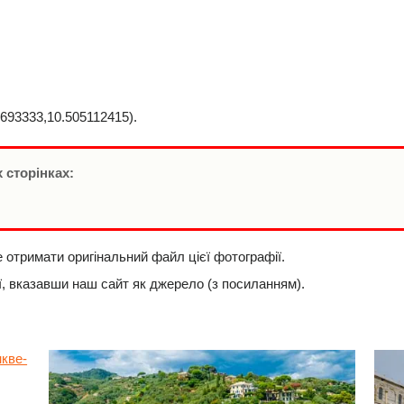
93333,10.505112415).
 сторінках:
е отримати оригінальний файл цієї фотографії.
, вказавши наш сайт як джерело (з посиланням).