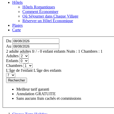
Hôtels
Hôtels Romantiques
Comment Économiser
Où Séjourner dans Chaque Village
Réserver un Hôtel Économique
Plages
Carte
Du
Au
2
adulte
adultes
fr
/
- 0
enfant
enfants
Nuits :
1
Chambres :
1
Adultes
Enfants
Chambres
L'âge de l'enfant
L'âge des enfants
Rechercher
Meilleur tarif garanti
Annulation GRATUITE
Sans aucuns frais cachés et commissions