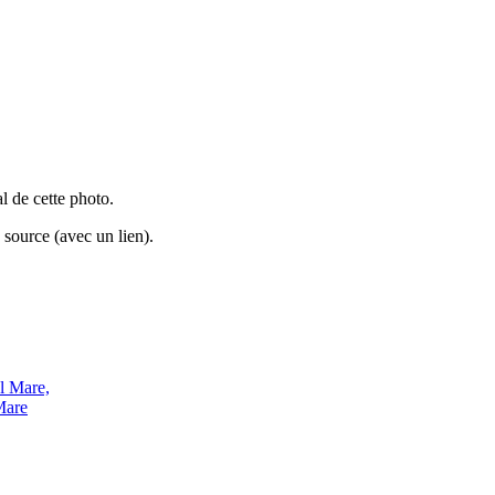
al de cette photo.
source (avec un lien).
Mare