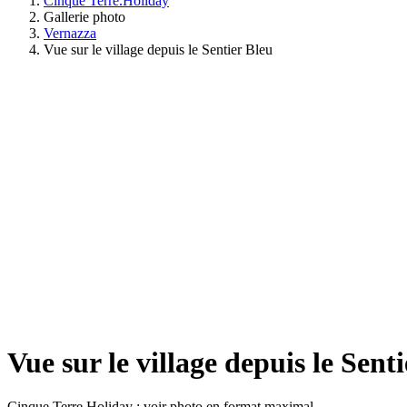
Cinque Terre.Holiday
Gallerie photo
Vernazza
Vue sur le village depuis le Sentier Bleu
Vue sur le village depuis le Sent
Cinque Terre Holiday : voir photo en format maximal.