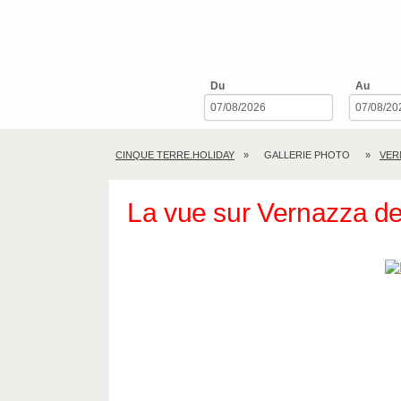
Du
Au
CINQUE TERRE.HOLIDAY
GALLERIE PHOTO
VER
La vue sur Vernazza dep