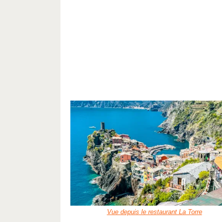
Vue depuis le restaurant La Torre