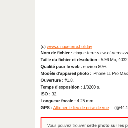
(c)
www.cinqueterre.holiday
Nom de fichier :
cinque-terre-view-of-vernazza-
Taille du fichier et résolution :
5.96 Mo, 4032
Qualité pour le web :
environ 80%.
Modèle d'appareil photo :
iPhone 11 Pro Max
Ouverture :
f/1.8.
Temps d'exposition :
1/3200 s.
ISO :
32.
Longueur focale :
4.25 mm.
GPS :
Afficher le lieu de prise de vue
(@44.1
Vous pouvez trouver
cette photo sur les 