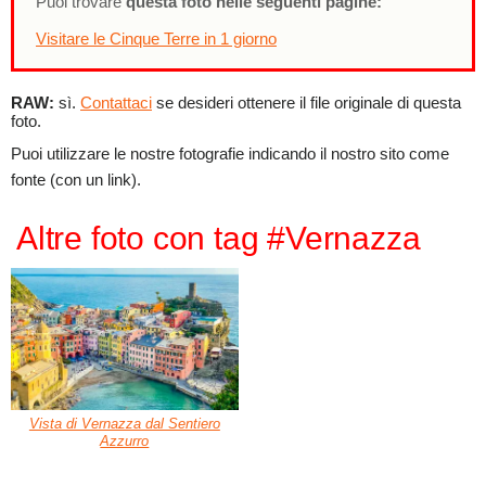
Puoi trovare
questa foto nelle seguenti pagine:
Visitare le Cinque Terre in 1 giorno
RAW:
sì.
Contattaci
se desideri ottenere il file originale di questa
foto.
Puoi utilizzare le nostre fotografie indicando il nostro sito come
fonte (con un link).
Altre foto con tag #Vernazza
Vista di Vernazza dal Sentiero
Azzurro