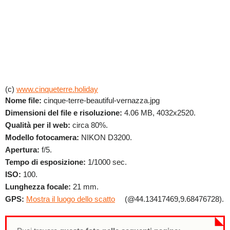
(c)
www.cinqueterre.holiday
Nome file:
cinque-terre-beautiful-vernazza.jpg
Dimensioni del file e risoluzione:
4.06 MB, 4032x2520.
Qualità per il web:
circa 80%.
Modello fotocamera:
NIKON D3200.
Apertura:
f/5.
Tempo di esposizione:
1/1000 sec.
ISO:
100.
Lunghezza focale:
21 mm.
GPS:
Mostra il luogo dello scatto
(@44.13417469,9.68476728).