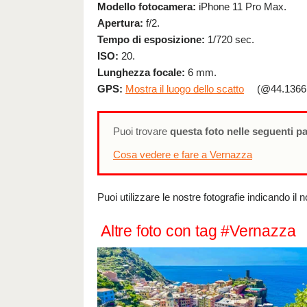
Modello fotocamera:
iPhone 11 Pro Max.
Apertura:
f/2.
Tempo di esposizione:
1/720 sec.
ISO:
20.
Lunghezza focale:
6 mm.
GPS:
Mostra il luogo dello scatto
(@44.1366,
Puoi trovare
questa foto nelle seguenti p
Cosa vedere e fare a Vernazza
Puoi utilizzare le nostre fotografie indicando il 
Altre foto con tag #Vernazza