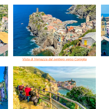
Vista di Vernazza dal sentiero verso Corniglia