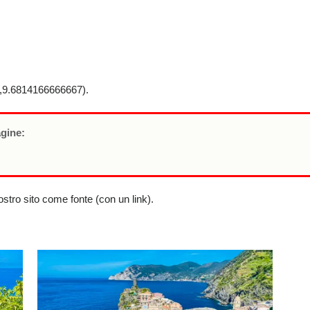
9.6814166666667).
agine:
nostro sito come fonte (con un link).