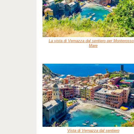
La vista di Vernazza dal sentiero per Monterosso
Mare
Vista di Vernazza dal sentiero