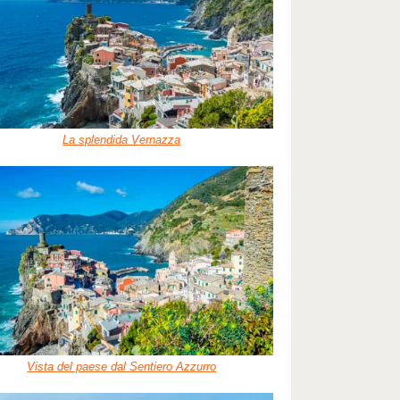
La splendida Vernazza
Vista del paese dal Sentiero Azzurro