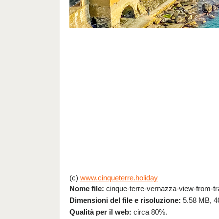
(c)
www.cinqueterre.holiday
Nome file:
cinque-terre-vernazza-view-from-tra
Dimensioni del file e risoluzione:
5.58 MB, 4
Qualità per il web:
circa 80%.