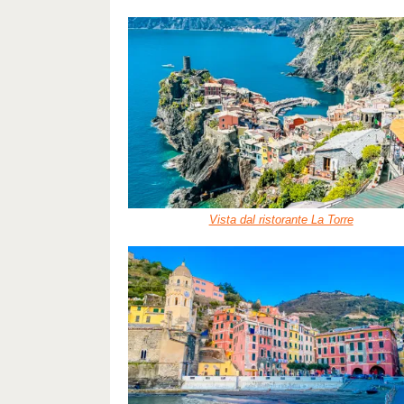
Vista dal ristorante La Torre