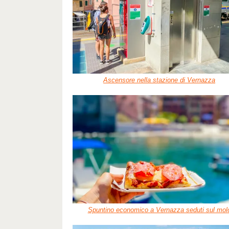
Ascensore nella stazione di Vernazza
Spuntino economico a Vernazza seduti sul mol