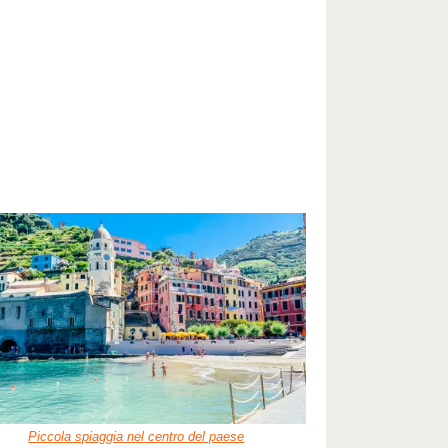
Piccola spiaggia nel centro del paese