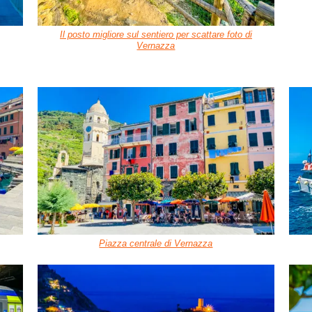
Il posto migliore sul sentiero per scattare foto di
Vernazza
Piazza centrale di Vernazza