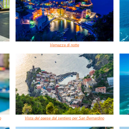
Vernazza di notte
o
Vista del paese dal sentiero per San Bernardino