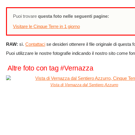
Puoi trovare
questa foto nelle seguenti pagine:
Visitare le Cinque Terre in 1 giorno
RAW:
sì.
Contattaci
se desideri ottenere il file originale di questa f
Puoi utilizzare le nostre fotografie indicando il nostro sito come fon
Altre foto con tag #Vernazza
Vista di Vernazza dal Sentiero Azzurro