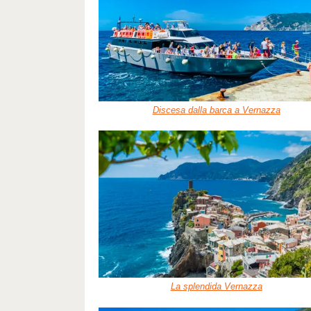
Discesa dalla barca a Vernazza
La splendida Vernazza