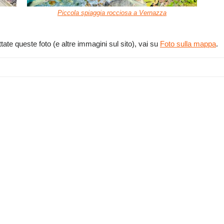
Piccola spiaggia rocciosa a Vernazza
tate queste foto (e altre immagini sul sito), vai su
Foto sulla mappa
.