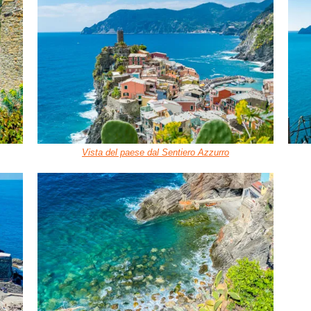
Vista del paese dal Sentiero Azzurro