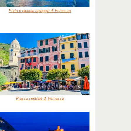
Porto e piccola spiaggia di Vernazza
Piazza centrale di Vernazza