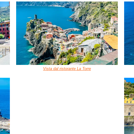
Vista dal ristorante La Torre