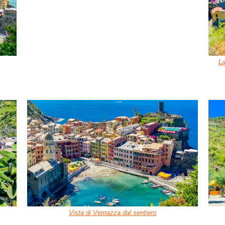
La
Vista di Vernazza dal sentiero