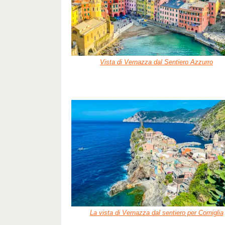
Vista di Vernazza dal Sentiero Azzurro
La vista di Vernazza dal sentiero per Corniglia