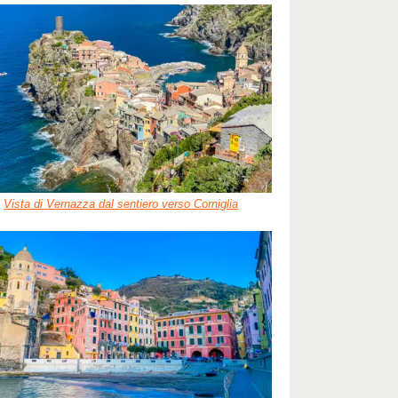
Vista di Vernazza dal sentiero verso Corniglia