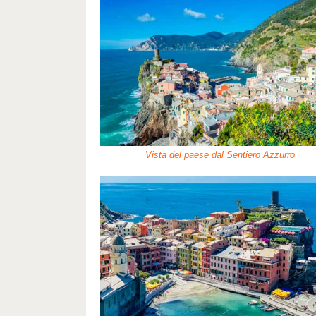
Vista del paese dal Sentiero Azzurro