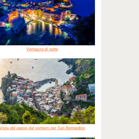
Vernazza di notte
Vista del paese dal sentiero per San Bernardino