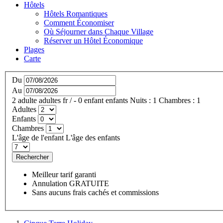
Hôtels
Hôtels Romantiques
Comment Économiser
Où Séjourner dans Chaque Village
Réserver un Hôtel Économique
Plages
Carte
Du
Au
2
adulte
adultes
fr
/
- 0
enfant
enfants
Nuits :
1
Chambres :
1
Adultes
Enfants
Chambres
L'âge de l'enfant
L'âge des enfants
Rechercher
Meilleur tarif garanti
Annulation GRATUITE
Sans aucuns frais cachés et commissions