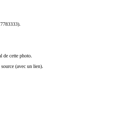
7783333).
al de cette photo.
source (avec un lien).