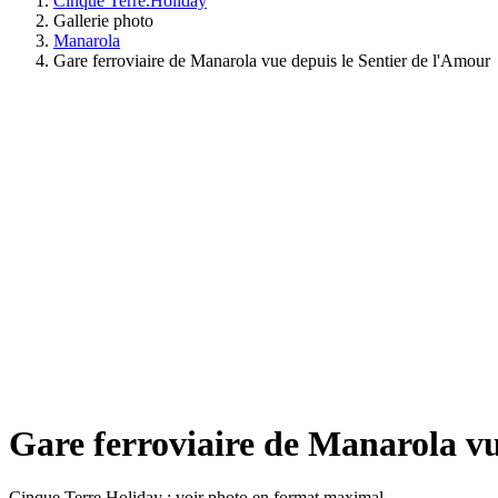
Cinque Terre.Holiday
Gallerie photo
Manarola
Gare ferroviaire de Manarola vue depuis le Sentier de l'Amour
Gare ferroviaire de Manarola vu
Cinque Terre Holiday : voir photo en format maximal.