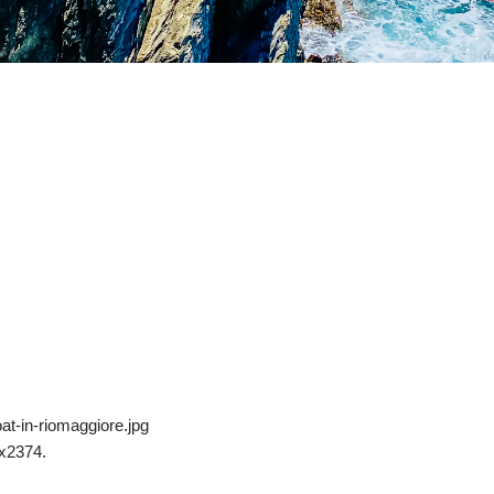
oat-in-riomaggiore.jpg
x2374.