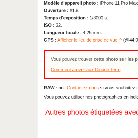
Modèle d'appareil photo :
iPhone 11 Pro Max
Ouverture :
f/1.8.
Temps d'exposition :
1/3000 s.
ISO :
32.
Longueur focale :
4.25 mm.
GPS :
Afficher le lieu de prise de vue
(@44.0
Vous pouvez trouver
cette photo sur les 
Comment arriver aux Cinque Terre
RAW :
oui.
Contactez-nous
si vous souhaitez ob
Vous pouvez utiliser nos photographies en indi
Autres photos étiquetées av