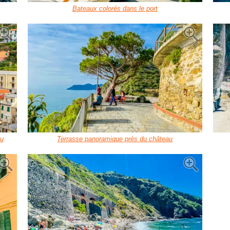
Bateaux colorés dans le port
au
Terrasse panoramique près du château