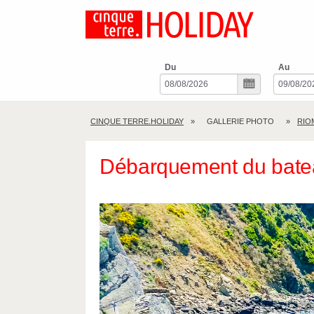
Du
Au
CINQUE TERRE.HOLIDAY
GALLERIE PHOTO
RIO
Débarquement du bate