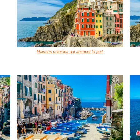
Maisons colorées qui animent le port