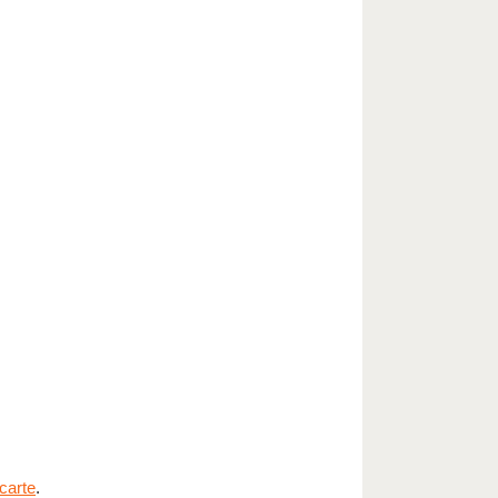
carte
.