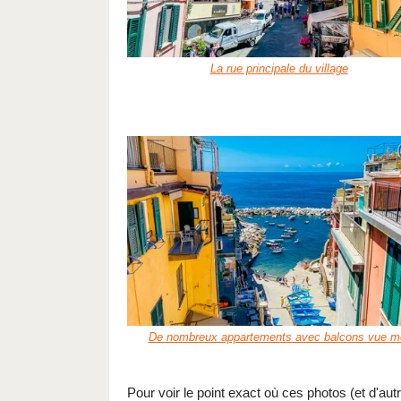
La rue principale du village
De nombreux appartements avec balcons vue m
Pour voir le point exact où ces photos (et d'aut