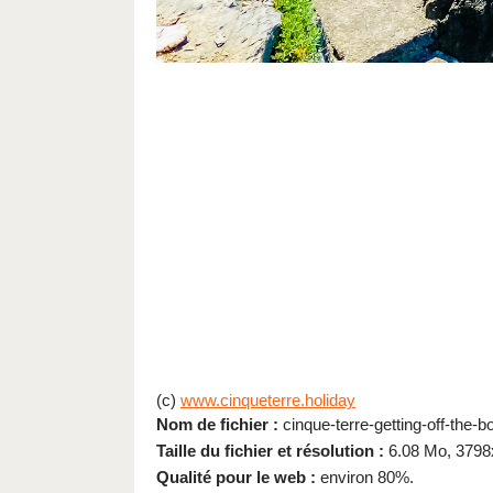
(c)
www.cinqueterre.holiday
Nom de fichier :
cinque-terre-getting-off-the-b
Taille du fichier et résolution :
6.08 Mo, 3798
Qualité pour le web :
environ 80%.