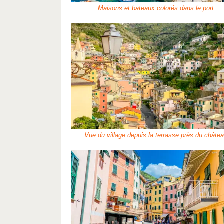
Maisons et bateaux colorés dans le port
Vue du village depuis la terrasse près du châte