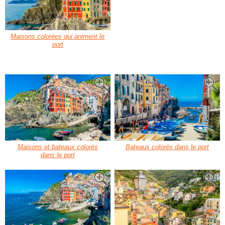
Maisons colorées qui animent le
port
Maisons et bateaux colorés
Bateaux colorés dans le port
dans le port