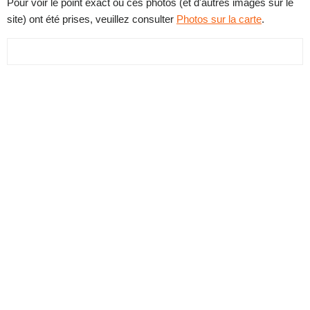
Pour voir le point exact où ces photos (et d'autres images sur le
site) ont été prises, veuillez consulter
Photos sur la carte
.