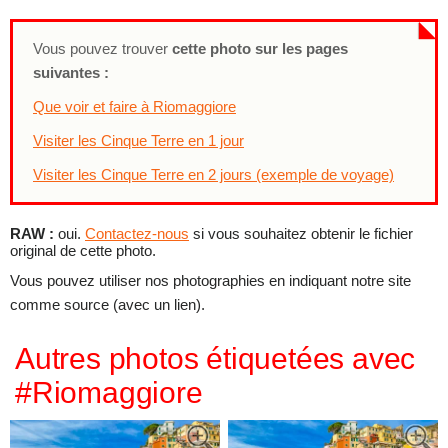
Vous pouvez trouver
cette photo sur les pages
suivantes :
Que voir et faire à Riomaggiore
Visiter les Cinque Terre en 1 jour
Visiter les Cinque Terre en 2 jours (exemple de voyage)
RAW :
oui.
Contactez-nous
si vous souhaitez obtenir le fichier
original de cette photo.
Vous pouvez utiliser nos photographies en indiquant notre site
comme source (avec un lien).
Autres photos étiquetées avec
#Riomaggiore