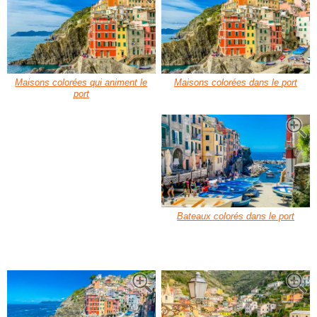
Maisons colorées qui animent le
Maisons colorées dans le port
port
Bateaux colorés dans le port