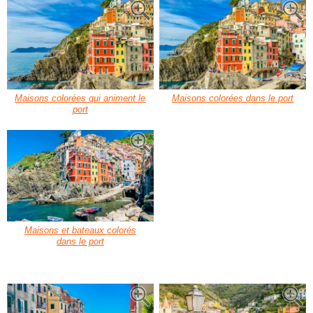
Maisons colorées qui animent le
Maisons colorées dans le port
port
Maisons et bateaux colorés
dans le port