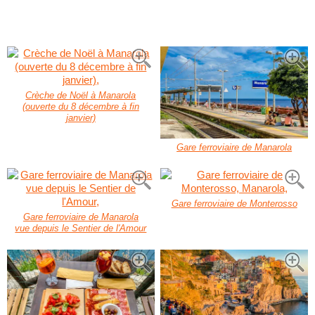
Crèche de Noël à Manarola
(ouverte du 8 décembre à fin
janvier)
Gare ferroviaire de Manarola
Gare ferroviaire de Monterosso
Gare ferroviaire de Manarola
vue depuis le Sentier de l'Amour