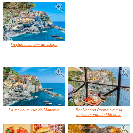
La plus belle vue du village
La meilleure vue de Manarola
Bar Nessun Dorma avec la
meilleure vue de Manarola