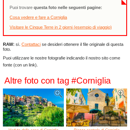
Puoi trovare
questa foto nelle seguenti pagine:
Cosa vedere e fare a Corniglia
Visitare le Cinque Terre in 2 giorni (esempio di viaggio)
RAW:
sì.
Contattaci
se desideri ottenere il file originale di questa
foto.
Puoi utilizzare le nostre fotografie indicando il nostro sito come
fonte (con un link).
Altre foto con tag #Corniglia