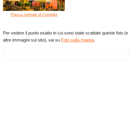
Piazza centrale di Corniglia
Per vedere il punto esatto in cui sono state scattate queste foto (e
altre immagini sul sito), vai su
Foto sulla mappa
.