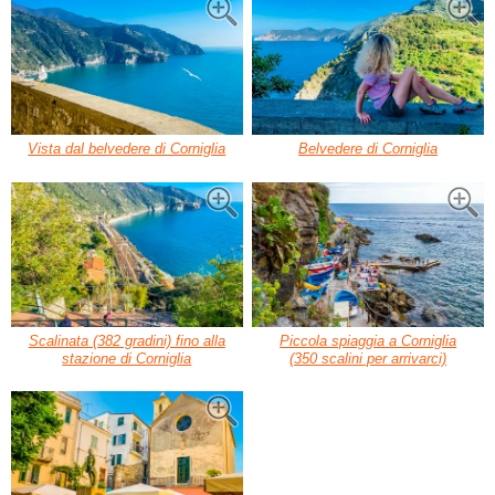
Vista dal belvedere di Corniglia
Belvedere di Corniglia
Scalinata (382 gradini) fino alla
Piccola spiaggia a Corniglia
stazione di Corniglia
(350 scalini per arrivarci)