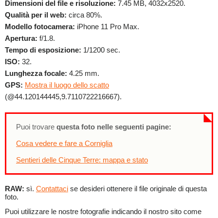
Dimensioni del file e risoluzione:
7.45 MB, 4032x2520.
Qualità per il web:
circa 80%.
Modello fotocamera:
iPhone 11 Pro Max.
Apertura:
f/1.8.
Tempo di esposizione:
1/1200 sec.
ISO:
32.
Lunghezza focale:
4.25 mm.
GPS:
Mostra il luogo dello scatto
(@44.120144445,9.7110722216667).
Puoi trovare
questa foto nelle seguenti pagine:
Cosa vedere e fare a Corniglia
Sentieri delle Cinque Terre: mappa e stato
RAW:
sì.
Contattaci
se desideri ottenere il file originale di questa
foto.
Puoi utilizzare le nostre fotografie indicando il nostro sito come