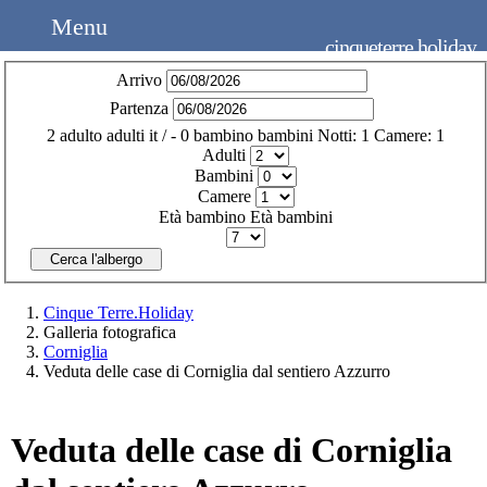
Menu
cinqueterre.holiday
Arrivo
Partenza
2
adulto
adulti
it
/
- 0
bambino
bambini
Notti:
1
Camere:
1
Adulti
Bambini
Camere
Età bambino
Età bambini
Cerca l'albergo
Cinque Terre.Holiday
Galleria fotografica
Corniglia
Veduta delle case di Corniglia dal sentiero Azzurro
Veduta delle case di Corniglia