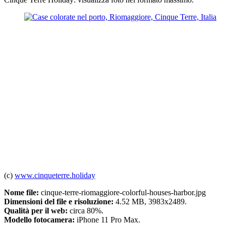
(c)
www.cinqueterre.holiday
Nome file:
cinque-terre-riomaggiore-colorful-houses-harbor.jpg
Dimensioni del file e risoluzione:
4.52 MB, 3983x2489.
Qualità per il web:
circa 80%.
Modello fotocamera:
iPhone 11 Pro Max.