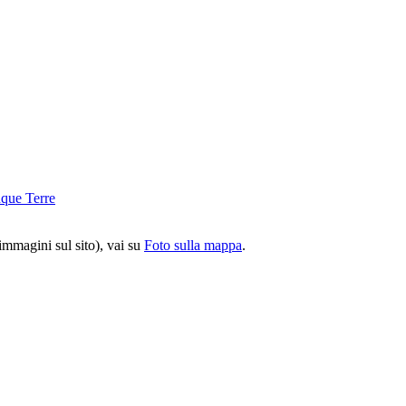
 immagini sul sito), vai su
Foto sulla mappa
.