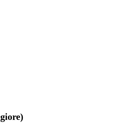
giore)