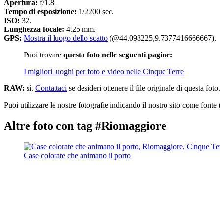
Apertura:
f/1.8.
Tempo di esposizione:
1/2200 sec.
ISO:
32.
Lunghezza focale:
4.25 mm.
GPS:
Mostra il luogo dello scatto
(@44.098225,9.7377416666667).
Puoi trovare
questa foto nelle seguenti pagine:
I migliori luoghi per foto e video nelle Cinque Terre
RAW:
sì.
Contattaci
se desideri ottenere il file originale di questa foto.
Puoi utilizzare le nostre fotografie indicando il nostro sito come fonte 
Altre foto con tag #Riomaggiore
Case colorate che animano il porto