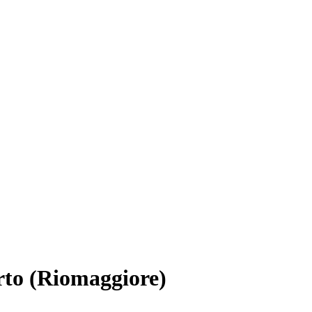
rto (Riomaggiore)