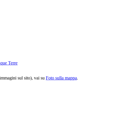
 immagini sul sito), vai su
Foto sulla mappa
.