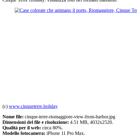
(c)
www.cinqueterre.holiday
Nome file:
cinque-terre-riomaggiore-view-from-harbor.jpg
Dimensioni del file e risoluzione:
4.51 MB, 4032x2520.
Qualità per il web:
circa 80%.
Modello fotocamera:
iPhone 11 Pro Max.