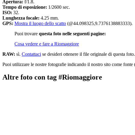
Apertura:
f/1.8.
Tempo di esposizione:
1/2600 sec.
ISO:
32.
Lunghezza focale:
4.25 mm.
GPS:
Mostra il luogo dello scatto
(@44.098325,9.7376138883333).
Puoi trovare
questa foto nelle seguenti pagine:
Cosa vedere e fare a Riomaggiore
RAW:
sì.
Contattaci
se desideri ottenere il file originale di questa foto.
Puoi utilizzare le nostre fotografie indicando il nostro sito come fonte 
Altre foto con tag #Riomaggiore