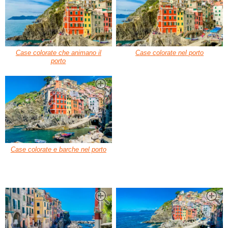
Case colorate che animano il
Case colorate nel porto
porto
Case colorate e barche nel porto