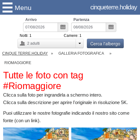
cinqueterre.holiday
Menu
Arrivo
Partenza
Notti:
1
Camere:
1
Cerca l'albergo
2
adulti
CINQUE TERRE.HOLIDAY
GALLERIA FOTOGRAFICA
RIOMAGGIORE
Tutte le foto con tag
#Riomaggiore
Clicca sulla foto per ingrandirla a schermo intero.
Clicca sulla descrizione per aprire l'originale in risoluzione 5K.
Puoi utilizzare le nostre fotografie indicando il nostro sito come
fonte (con un link).