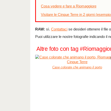
Cosa vedere e fare a Riomaggiore
Visitare le Cinque Terre in 2 giorni (esempio
RAW:
sì.
Contattaci
se desideri ottenere il file 
Puoi utilizzare le nostre fotografie indicando il 
Altre foto con tag #Riomaggio
Case colorate che animano il porto