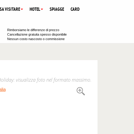
SA VISITARE
HOTEL
SPIAGGE
CARD
Rimborsiamo le differenze di prezzo
Cancellazione gratuita spesso disponibile
Nessun costo nascosto o commissione
Holiday: visualizza foto nel formato massimo.