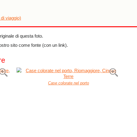
 di viaggio)
originale di questa foto.
nostro sito come fonte (con un link).
re
Case colorate nel porto