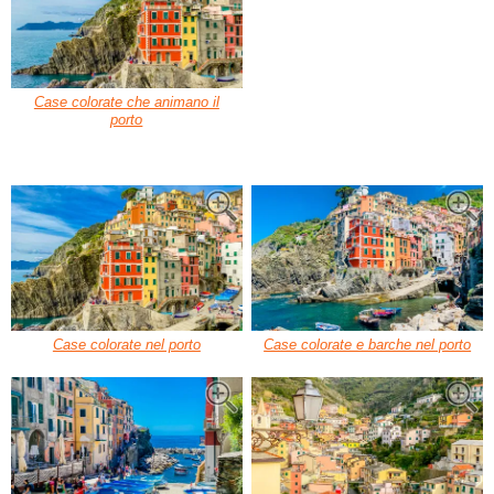
Case colorate che animano il
porto
Case colorate nel porto
Case colorate e barche nel porto