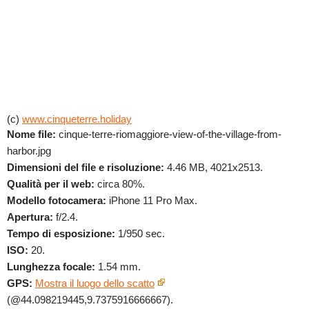
(c)
www.cinqueterre.holiday
Nome file:
cinque-terre-riomaggiore-view-of-the-village-from-
harbor.jpg
Dimensioni del file e risoluzione:
4.46 MB, 4021x2513.
Qualità per il web:
circa 80%.
Modello fotocamera:
iPhone 11 Pro Max.
Apertura:
f/2.4.
Tempo di esposizione:
1/950 sec.
ISO:
20.
Lunghezza focale:
1.54 mm.
GPS:
Mostra il luogo dello scatto
(@44.098219445,9.7375916666667).